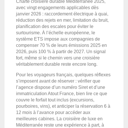
Charte croisière durable Méditerranée 2025,
avec vingt engagements applicables dès
janvier 2026 : raccordement électrique à quai,
réduction des rejets en mer, limitation du bruit,
planification des escales pour éviter le
surtourisme. À l’échelle européenne, le
système ETS impose aux compagnies de
compenser 70 % de leurs émissions 2025 en
2026, puis 100 % à partir de 2027. Un signal
fort, même si le chemin vers une croisière
véritablement durable reste encore long.
Pour les voyageurs français, quelques réflexes
s’imposent avant de réserver : vérifier que
l’agence dispose d’un numéro Siret et d’une
immatriculation Atout France, bien lire ce que
couvre le forfait tout inclus (excursions,
pourboires, vins), et anticiper la réservation 6 à
12 mois à l’avance pour accéder aux
meilleures cabines. La croisière de luxe en
Méditerranée reste une expérience à part, à