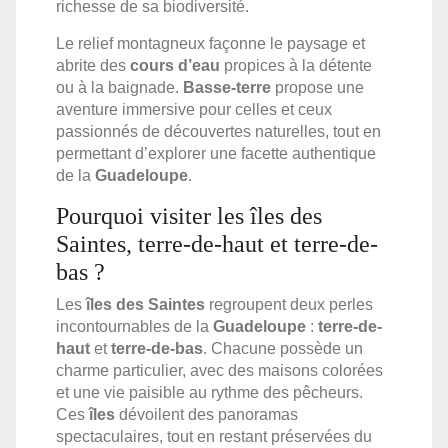
richesse de sa biodiversité.
Le relief montagneux façonne le paysage et
abrite des
cours d’eau
propices à la détente
ou à la baignade.
Basse-terre
propose une
aventure immersive pour celles et ceux
passionnés de découvertes naturelles, tout en
permettant d’explorer une facette authentique
de la
Guadeloupe
.
Pourquoi visiter les îles des
Saintes, terre-de-haut et terre-de-
bas ?
Les
îles des Saintes
regroupent deux perles
incontournables de la
Guadeloupe
:
terre-de-
haut
et
terre-de-bas
. Chacune possède un
charme particulier, avec des maisons colorées
et une vie paisible au rythme des pêcheurs.
Ces
îles
dévoilent des panoramas
spectaculaires, tout en restant préservées du