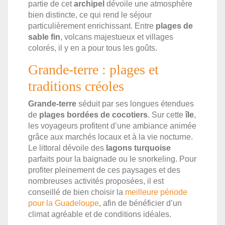
partie de cet
archipel
dévoile une atmosphère
bien distincte, ce qui rend le séjour
particulièrement enrichissant. Entre
plages de
sable fin
, volcans majestueux et villages
colorés, il y en a pour tous les goûts.
Grande-terre : plages et
traditions créoles
Grande-terre
séduit par ses longues étendues
de
plages bordées de cocotiers
. Sur cette
île
,
les voyageurs profitent d’une ambiance animée
grâce aux marchés locaux et à la vie nocturne.
Le littoral dévoile des
lagons turquoise
parfaits pour la baignade ou le snorkeling. Pour
profiter pleinement de ces paysages et des
nombreuses activités proposées, il est
conseillé de bien choisir la
meilleure période
pour la Guadeloupe
, afin de bénéficier d’un
climat agréable et de conditions idéales.