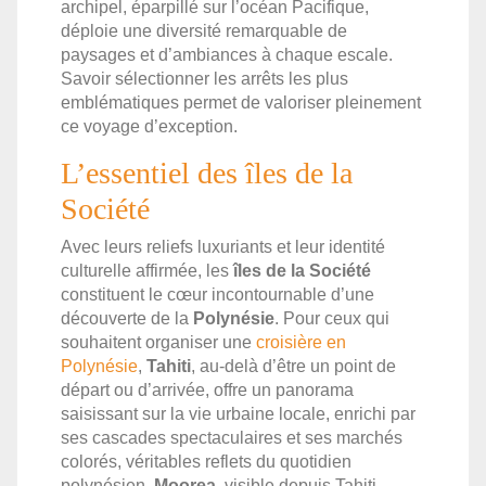
archipel, éparpillé sur l’océan Pacifique,
déploie une diversité remarquable de
paysages et d’ambiances à chaque escale.
Savoir sélectionner les arrêts les plus
emblématiques permet de valoriser pleinement
ce voyage d’exception.
L’essentiel des îles de la
Société
Avec leurs reliefs luxuriants et leur identité
culturelle affirmée, les
îles de la Société
constituent le cœur incontournable d’une
découverte de la
Polynésie
. Pour ceux qui
souhaitent organiser une
croisière en
Polynésie
,
Tahiti
, au-delà d’être un point de
départ ou d’arrivée, offre un panorama
saisissant sur la vie urbaine locale, enrichi par
ses cascades spectaculaires et ses marchés
colorés, véritables reflets du quotidien
polynésien.
Moorea
, visible depuis Tahiti,