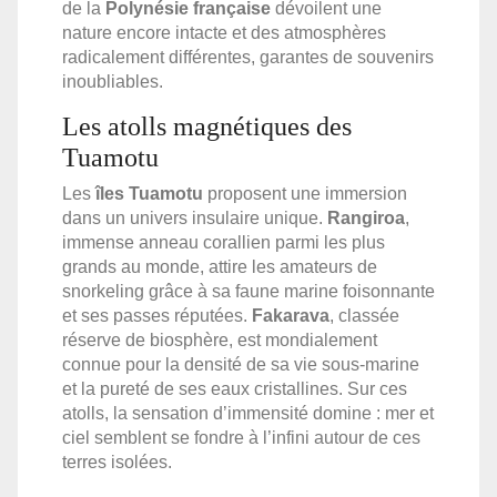
de la
Polynésie française
dévoilent une
nature encore intacte et des atmosphères
radicalement différentes, garantes de souvenirs
inoubliables.
Les atolls magnétiques des
Tuamotu
Les
îles Tuamotu
proposent une immersion
dans un univers insulaire unique.
Rangiroa
,
immense anneau corallien parmi les plus
grands au monde, attire les amateurs de
snorkeling grâce à sa faune marine foisonnante
et ses passes réputées.
Fakarava
, classée
réserve de biosphère, est mondialement
connue pour la densité de sa vie sous-marine
et la pureté de ses eaux cristallines. Sur ces
atolls, la sensation d’immensité domine : mer et
ciel semblent se fondre à l’infini autour de ces
terres isolées.