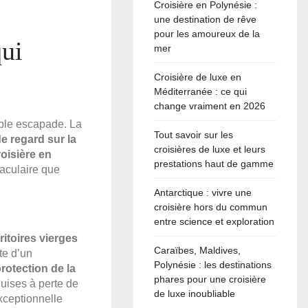
Croisière en Polynésie :
une destination de rêve
pour les amoureux de la
qui
mer
Croisière de luxe en
Méditerranée : ce qui
change vraiment en 2026
mple escapade. La
Tout savoir sur les
 regard sur la
croisières de luxe et leurs
roisière en
prestations haut de gamme
aculaire que
Antarctique : vivre une
croisière hors du commun
entre science et exploration
rritoires vierges
Caraïbes, Maldives,
te d’un
Polynésie : les destinations
rotection de la
phares pour une croisière
uises à perte de
de luxe inoubliable
xceptionnelle