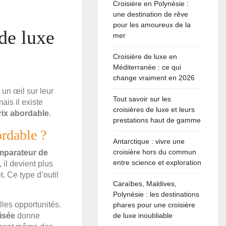
Croisière en Polynésie :
une destination de rêve
pour les amoureux de la
 de luxe
mer
Croisière de luxe en
Méditerranée : ce qui
change vraiment en 2026
 un œil sur leur
Tout savoir sur les
ais il existe
croisières de luxe et leurs
rix abordable
.
prestations haut de gamme
ordable ?
Antarctique : vivre une
croisière hors du commun
mparateur de
entre science et exploration
, il devient plus
 Ce type d’outil
Caraïbes, Maldives,
Polynésie : les destinations
lles opportunités.
phares pour une croisière
isée
donne
de luxe inoubliable