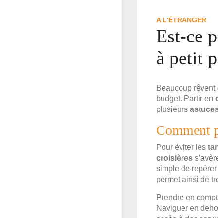
A L'ÉTRANGER
Est-ce p
à petit p
Beaucoup rêvent d
budget. Partir en
plusieurs
astuces
Comment pro
Pour éviter les
tar
croisières
s’avère
simple de repérer
permet ainsi de t
Prendre en compt
Naviguer en dehor