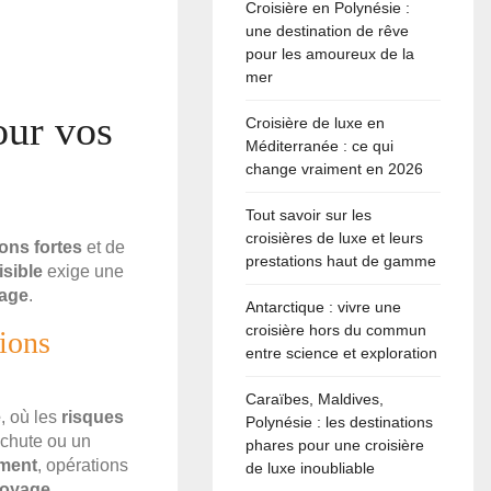
Croisière en Polynésie :
une destination de rêve
pour les amoureux de la
mer
our vos
Croisière de luxe en
Méditerranée : ce qui
change vraiment en 2026
Tout savoir sur les
croisières de luxe et leurs
ons fortes
et de
prestations haut de gamme
isible
exige une
age
.
Antarctique : vivre une
croisière hors du commun
ions
entre science et exploration
Caraïbes, Maldives,
e
, où les
risques
Polynésie : les destinations
 chute ou un
phares pour une croisière
ement
, opérations
de luxe inoubliable
voyage