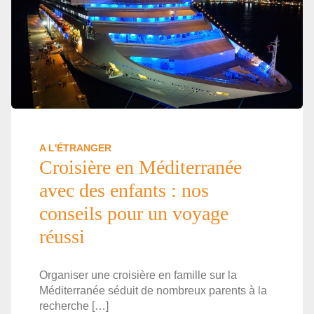
A L'ÉTRANGER
Croisière en Méditerranée
avec des enfants : nos
conseils pour un voyage
réussi
Organiser une croisière en famille sur la
Méditerranée séduit de nombreux parents à la
recherche […]