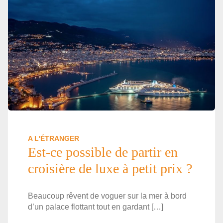
A L'ÉTRANGER
Est-ce possible de partir en
croisière de luxe à petit prix ?
Beaucoup rêvent de voguer sur la mer à bord
d’un palace flottant tout en gardant […]