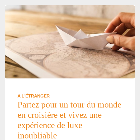
A L'ÉTRANGER
Partez pour un tour du monde
en croisière et vivez une
expérience de luxe
inoubliable