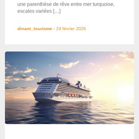
une parenthèse de rêve entre mer turquoise,
escales variées […]
dinant_tourisme
-
24 février 2026