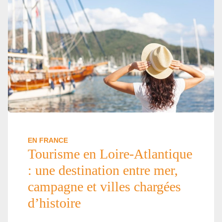
EN FRANCE
Tourisme en Loire-Atlantique
: une destination entre mer,
campagne et villes chargées
d’histoire