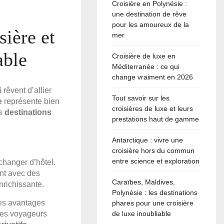
Croisière en Polynésie :
une destination de rêve
pour les amoureux de la
sière et
mer
able
Croisière de luxe en
Méditerranée : ce qui
change vraiment en 2026
rêvent d’allier
Tout savoir sur les
e
représente bien
croisières de luxe et leurs
es
destinations
prestations haut de gamme
Antarctique : vivre une
croisière hors du commun
entre science et exploration
changer d’hôtel.
nt avec des
Caraïbes, Maldives,
nrichissante.
Polynésie : les destinations
 les avantages
phares pour une croisière
 les voyageurs
de luxe inoubliable