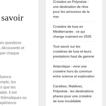
Croisière en Polynésie :
une destination de rêve
pour les amoureux de la
 savoir
mer
Croisière de luxe en
Méditerranée : ce qui
change vraiment en 2026
ses questions
Tout savoir sur les
, découverte et
croisières de luxe et leurs
ciper chaque
prestations haut de gamme
Antarctique : vivre une
croisière hors du commun
entre science et exploration
nfluence
emple, les
Caraïbes, Maldives,
s que les
Polynésie : les destinations
ble. Il est
phares pour une croisière
s thématiques ou
de luxe inoubliable
expérience