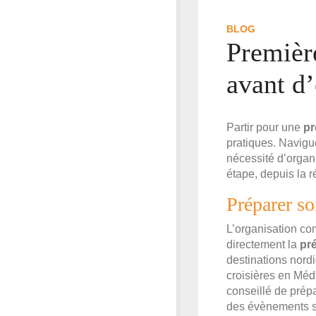
BLOG
Première
avant d
Partir pour une
pr
pratiques. Navigu
nécessité d’organi
étape, depuis la r
Préparer so
L’organisation c
directement la
pr
destinations nord
croisières en Méd
conseillé de prép
des évènements sp