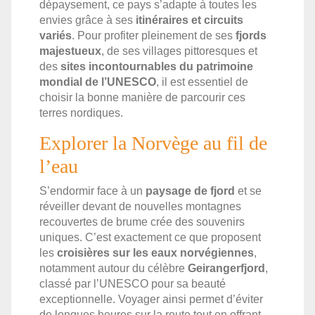
dépaysement, ce pays s’adapte à toutes les
envies grâce à ses
itinéraires et circuits
variés
. Pour profiter pleinement de ses
fjords
majestueux
, de ses villages pittoresques et
des
sites incontournables du patrimoine
mondial de l’UNESCO
, il est essentiel de
choisir la bonne manière de parcourir ces
terres nordiques.
Explorer la Norvège au fil de
l’eau
S’endormir face à un
paysage de fjord
et se
réveiller devant de nouvelles montagnes
recouvertes de brume crée des souvenirs
uniques. C’est exactement ce que proposent
les
croisières sur les eaux norvégiennes
,
notamment autour du célèbre
Geirangerfjord
,
classé par l’UNESCO pour sa beauté
exceptionnelle. Voyager ainsi permet d’éviter
de longues heures sur la route tout en offrant